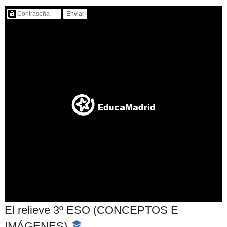
Contenido protegido…
El relieve 3º ESO (CONCEPTOS E
IMÁGENES)
-