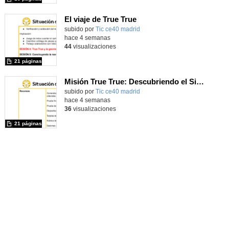
El viaje de True True
subido por
Tic ce40 madrid
-
hace 4 semanas
44
visualizaciones
21 páginas
Misión True True: Descubriendo el Sistema Solar
subido por
Tic ce40 madrid
-
hace 4 semanas
36
visualizaciones
21 páginas