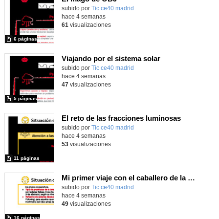
subido por
Tic ce40 madrid
-
hace 4 semanas
61
visualizaciones
6 páginas
Viajando por el sistema solar
subido por
Tic ce40 madrid
-
hace 4 semanas
47
visualizaciones
5 páginas
El reto de las fracciones luminosas
subido por
Tic ce40 madrid
-
hace 4 semanas
53
visualizaciones
11 páginas
Mi primer viaje con el caballero de la Mancha
subido por
Tic ce40 madrid
-
hace 4 semanas
49
visualizaciones
16 páginas