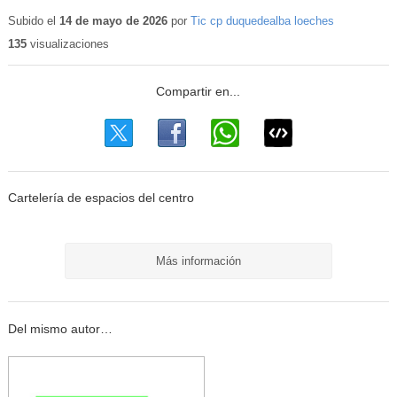
Contenido
educativo
Subido el
14 de mayo de 2026
por
Tic cp duquedealba loeches
135
visualizaciones
Cartelería de espacios del centro
Más información
Del mismo autor…