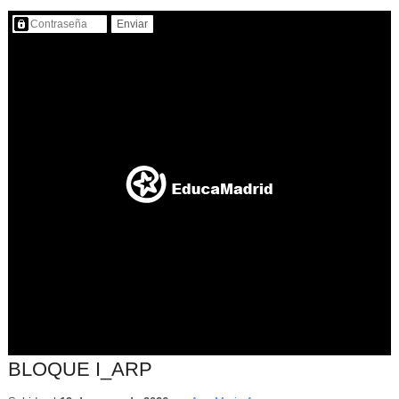
Contenido protegido…
BLOQUE I_ARP