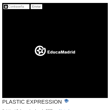
Contenido protegido…
PLASTIC EXPRESSION
-
Contenido