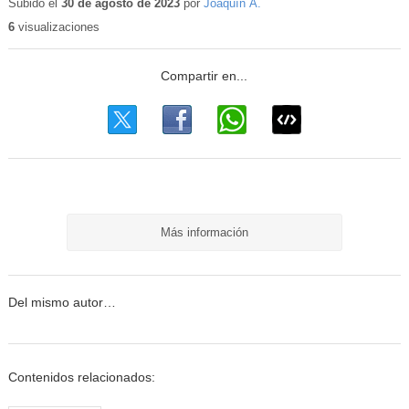
Subido el
30 de agosto de 2023
por
Joaquín Á.
6
visualizaciones
Más información
Del mismo autor…
Contenidos relacionados: