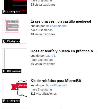
hace 3 semanas
53
visualizaciones
23 páginas
Érase una vez...un castillo medieval
subido por
Tic ce40 madrid
-
hace 3 semanas
48
visualizaciones
15 páginas
Dossier teoría y puesta en práctica Äprendizaje Basado en Juegos en Educación Infantil y Primaria
Contenido educativo.
subido por
Laura L.
-
hace 3 semanas
65
visualizaciones
182 páginas
Kit de robótica para Micro:Bit
Contenido educativo.
subido por
Tic ce40 madrid
-
hace 3 semanas
115
visualizaciones
27 páginas