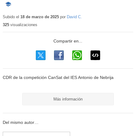
-
Contenido
educativo
Subido el
18 de marzo de 2025
por
David C.
325
visualizaciones
CDR de la competición CanSat del IES Antonio de Nebrija
Más información
Del mismo autor…