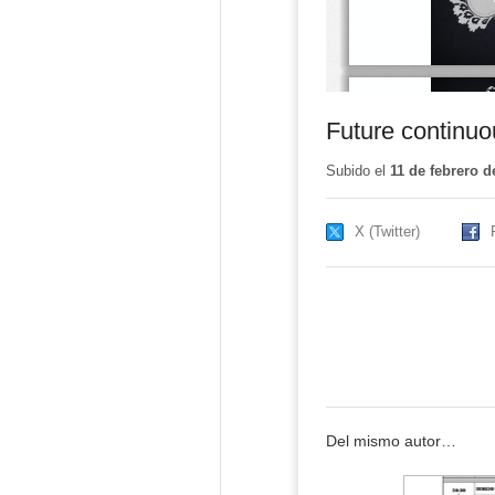
Future continuo
Subido el
11 de febrero d
X (Twitter)
Del mismo autor…