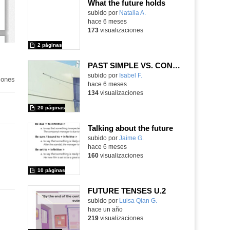
What the future holds
Contenido educativo.
subido por
Natalia A.
-
hace 6 meses
173
visualizaciones
2 páginas
PAST SIMPLE VS. CONTINUOUS
Contenido educativo.
subido por
Isabel F.
-
iones
hace 6 meses
134
visualizaciones
20 páginas
Talking about the future
Contenido educativo.
subido por
Jaime G.
-
hace 6 meses
160
visualizaciones
10 páginas
FUTURE TENSES U.2
Contenido educativo.
subido por
Luisa Qian G.
-
hace un año
219
visualizaciones