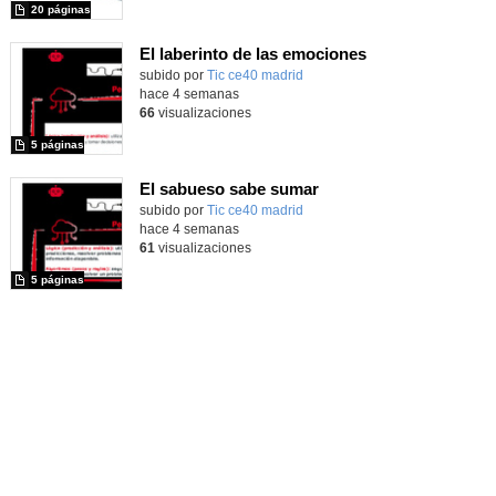
20 páginas
El laberinto de las emociones
subido por
Tic ce40 madrid
-
hace 4 semanas
66
visualizaciones
5 páginas
El sabueso sabe sumar
subido por
Tic ce40 madrid
-
hace 4 semanas
61
visualizaciones
5 páginas