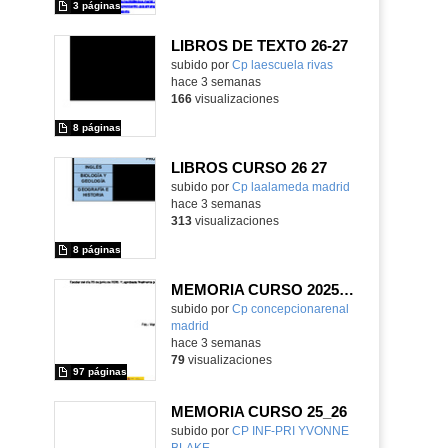
3 páginas
LIBROS DE TEXTO 26-27
subido por
Cp laescuela rivas
-
hace 3 semanas
166
visualizaciones
8 páginas
LIBROS CURSO 26 27
subido por
Cp laalameda madrid
-
hace 3 semanas
313
visualizaciones
8 páginas
MEMORIA CURSO 2025-2026
subido por
Cp concepcionarenal
madrid
-
hace 3 semanas
79
visualizaciones
97 páginas
MEMORIA CURSO 25_26
subido por
CP INF-PRI YVONNE
BLAKE
-