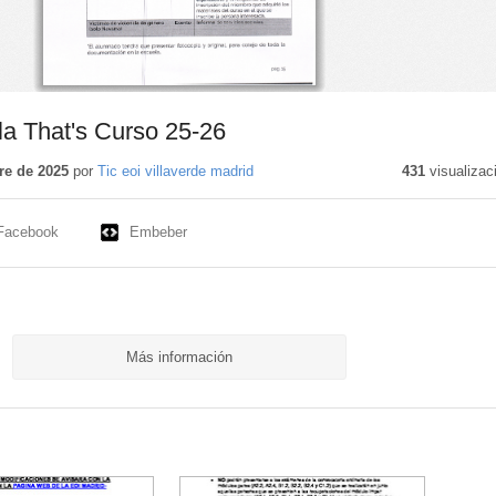
la That's Curso 25-26
re de 2025
por
Tic eoi villaverde madrid
431
visualizac
Facebook
Embeber
Más información