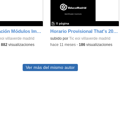
0 página
2ª Recuperación Módulos Impares 2026
Horario Provisional That's 2025-2026
eoi villaverde madrid
subido por
Tic eoi villaverde madrid
-
882
visualizaciones
-
hace 11 meses
-
186
visualizaciones
Ver más del mismo autor