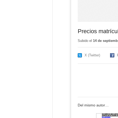
Precios matrícu
Subido el
14 de septiemb
X (Twitter)
Del mismo autor…