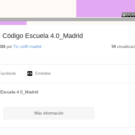
. Código Escuela 4.0_Madrid
026
por
Tic ce40 madrid
54
visualizac
Facebook
Embeber
 Escuela 4.0_Madrid
Más información