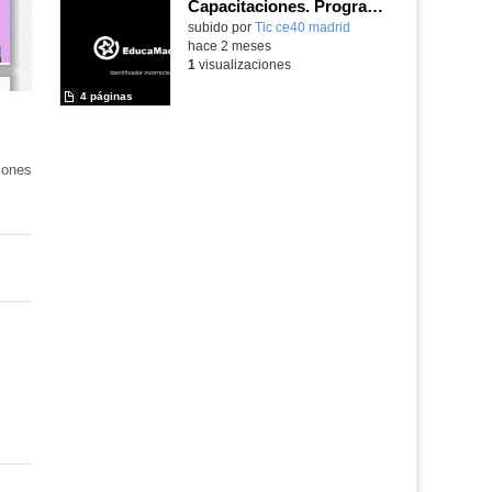
Capacitaciones. Programa Código Escuela 4.0_Madrid
subido por
Tic ce40 madrid
-
hace 2 meses
1
visualizaciones
4 páginas
iones