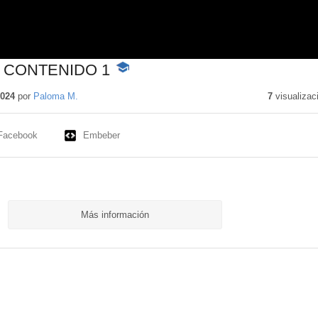
. CONTENIDO 1
-
Contenido
educativo
2024
por
Paloma M.
7
visualizac
Facebook
Embeber
Más información