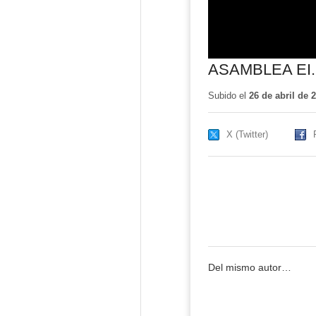
ASAMBLEA EI
Subido el
26 de abril de 
X (Twitter)
Del mismo autor…