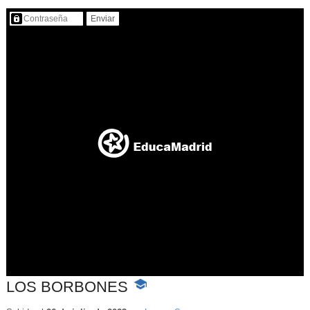
Contenido protegido…
LOS BORBONES
-
Contenido