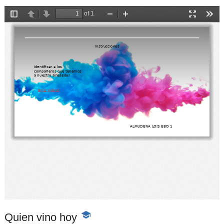
Quien vino hoy
-