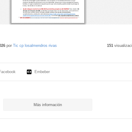
026
por
Tic cp losalmendros rivas
151
visualizac
Facebook
Embeber
Más información