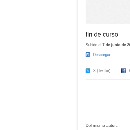
fin de curso
Subido el
7 de junio de 2
Descargar
X (Twitter)
Del mismo autor…