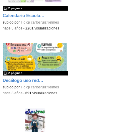
2 páginas
Calendario Escolar 2023/2024
subido por
Tic cp carlosruiz tielmes
-
hace 3 años
-
2261
visualizaciones
2 páginas
Decálogo uso redes sociales (Tielmes)
subido por
Tic cp carlosruiz tielmes
-
hace 3 años
-
691
visualizaciones