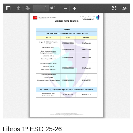
Libros 1º ESO 25-26