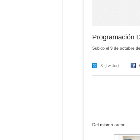
Programación D
Subido el
9 de octubre d
X (Twitter)
Del mismo autor…