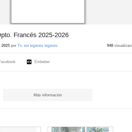
pto. Francés 2025-2026
e 2025
por
Tic eoi leganes leganes
948
visualizac
Facebook
Embeber
Más información