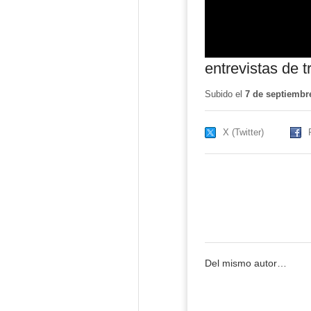
entrevistas de t
Subido el
7 de septiembr
X (Twitter)
Del mismo autor…