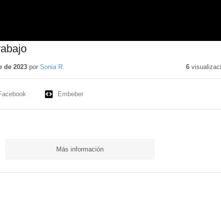
rabajo
e de 2023
por
Sonia R.
6
visualizac
Facebook
Embeber
Más información