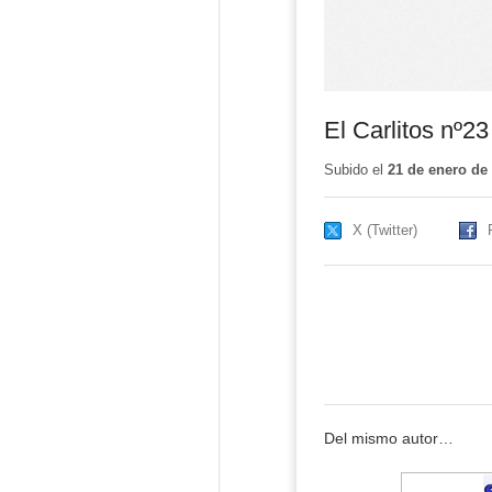
El Carlitos nº2
Subido el
21 de enero de
X (Twitter)
Del mismo autor…