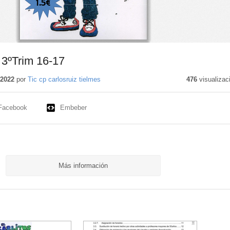
3 3ºTrim 16-17
 2022
por
Tic cp carlosruiz tielmes
476
visualizac
Facebook
Embeber
Más información