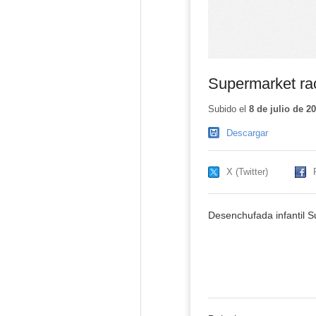
Supermarket ra
Subido el
8 de julio de 2
Descargar
X (Twitter)
Desenchufada infantil 