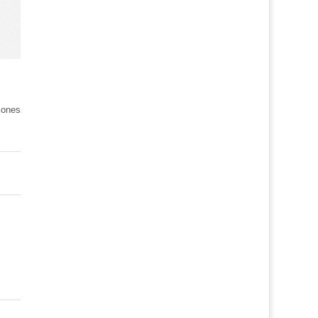
iones