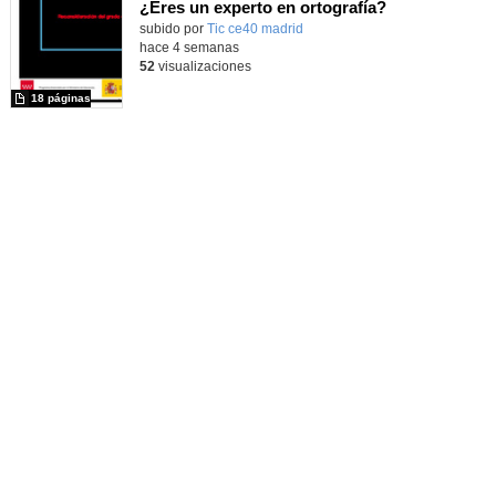
¿Eres un experto en ortografía?
subido por
Tic ce40 madrid
-
hace 4 semanas
52
visualizaciones
18 páginas