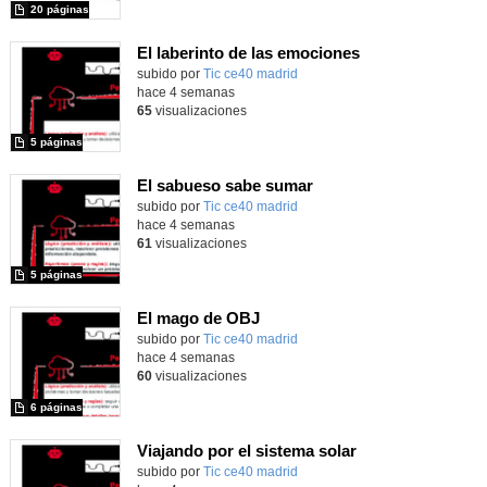
20 páginas
El laberinto de las emociones
subido por
Tic ce40 madrid
-
hace 4 semanas
65
visualizaciones
5 páginas
El sabueso sabe sumar
subido por
Tic ce40 madrid
-
hace 4 semanas
61
visualizaciones
5 páginas
El mago de OBJ
subido por
Tic ce40 madrid
-
hace 4 semanas
60
visualizaciones
6 páginas
Viajando por el sistema solar
subido por
Tic ce40 madrid
-