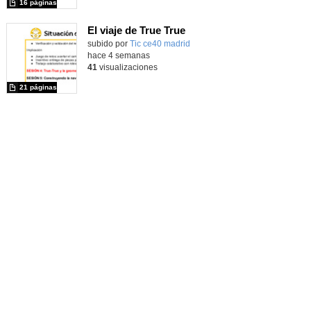
16 páginas
El viaje de True True
subido por
Tic ce40 madrid
-
hace 4 semanas
41
visualizaciones
21 páginas