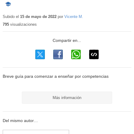
-
Contenido
educativo
Subido el
15 de mayo de 2022
por
Vicente M.
795
visualizaciones
Breve guía para comenzar a enseñar por competencias
Más información
Del mismo autor…