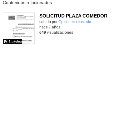
Contenidos relacionados:
SOLICITUD PLAZA COMEDOR
subido por
Cp seneca coslada
-
hace 7 años
649
visualizaciones
1 página