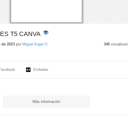
ES T5 CANVA
-
Contenido
educativo
 de 2023
por
Miguel Angel O.
340
visualizac
Facebook
Embeber
Más información