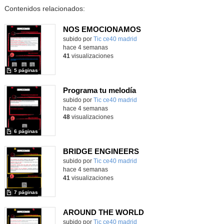
Contenidos relacionados:
NOS EMOCIONAMOS
subido por
Tic ce40 madrid
-
hace 4 semanas
41
visualizaciones
5 páginas
Programa tu melodía
subido por
Tic ce40 madrid
-
hace 4 semanas
48
visualizaciones
6 páginas
BRIDGE ENGINEERS
subido por
Tic ce40 madrid
-
hace 4 semanas
41
visualizaciones
7 páginas
AROUND THE WORLD
subido por
Tic ce40 madrid
-