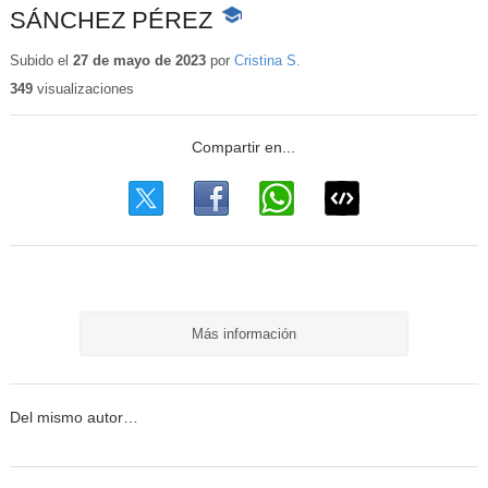
SÁNCHEZ PÉREZ
-
Contenido
educativo
Subido el
27 de mayo de 2023
por
Cristina S.
349
visualizaciones
Más información
Del mismo autor…