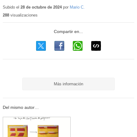
Conten
educat
Subido el
28 de octubre de 2024
por
Mario C.
288
visualizaciones
Más información
Del mismo autor…