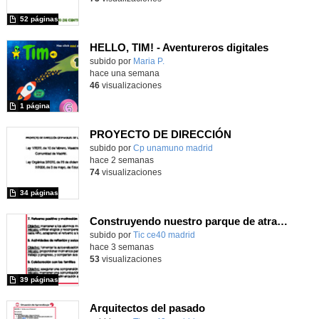
52 páginas
HELLO, TIM! - Aventureros digitales
Contenido educativo.
subido por
Maria P.
-
hace una semana
46
visualizaciones
1 página
PROYECTO DE DIRECCIÓN
Contenido educativo.
subido por
Cp unamuno madrid
-
hace 2 semanas
74
visualizaciones
34 páginas
Construyendo nuestro parque de atracciones
subido por
Tic ce40 madrid
-
hace 3 semanas
53
visualizaciones
39 páginas
Arquitectos del pasado