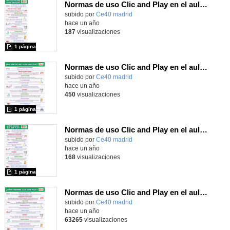
Normas de uso Clic and Play en el aula en inglés (tamaño A3)
subido por
Ce40 madrid
-
hace un año
187
visualizaciones
1 página
Normas de uso Clic and Play en el aula en inglés (tamaño A4)
subido por
Ce40 madrid
-
hace un año
450
visualizaciones
1 página
Normas de uso Clic and Play en el aula (tamaño A3)
subido por
Ce40 madrid
-
hace un año
168
visualizaciones
1 página
Normas de uso Clic and Play en el aula (tamaño A4)
subido por
Ce40 madrid
-
hace un año
63265
visualizaciones