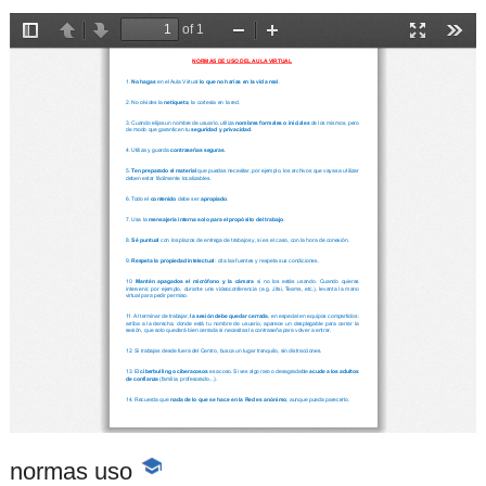
normas uso
-