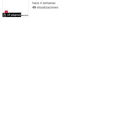
hace 4 semanas
49
visualizaciones
19 páginas