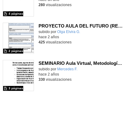
280
visualizaciones
4 páginas
PROYECTO AULA DEL FUTURO (RETO)
subido por
Olga Elvira G.
-
hace 2 años
425
visualizaciones
2 páginas
SEMINARIO Aula Virtual, Metodologías Activas, Aula del Futuro
Contenido educativo.
subido por
Mercedes F.
-
hace 2 años
330
visualizaciones
3 páginas