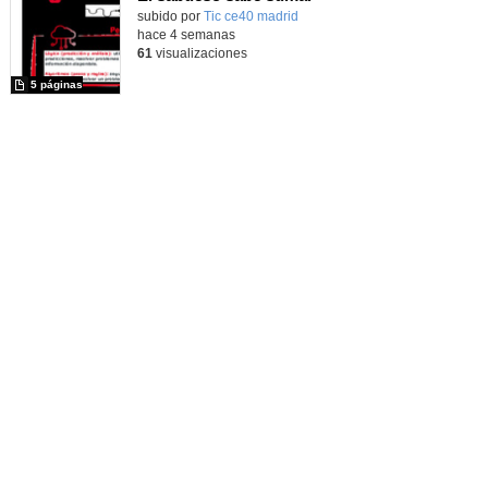
subido por
Tic ce40 madrid
-
hace 4 semanas
61
visualizaciones
5 páginas