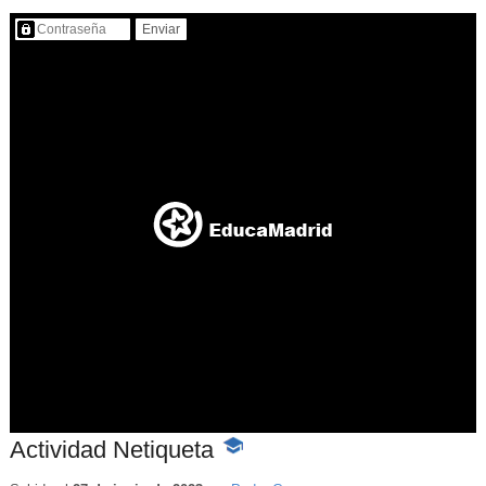
Contenido protegido…
Actividad Netiqueta
-
Contenido