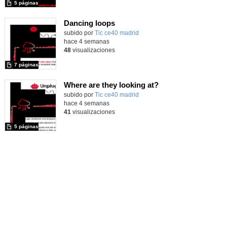
5 páginas
Dancing loops
subido por
Tic ce40 madrid
-
hace 4 semanas
48
visualizaciones
7 páginas
Where are they looking at?
subido por
Tic ce40 madrid
-
hace 4 semanas
41
visualizaciones
5 páginas