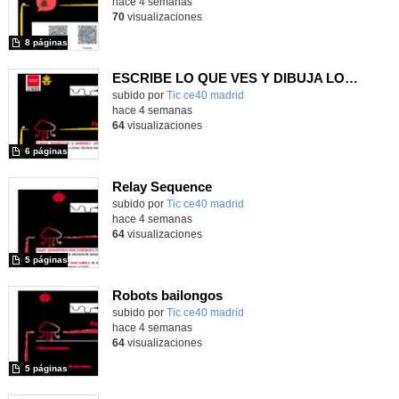
hace 4 semanas
70
visualizaciones
8 páginas
ESCRIBE LO QUE VES Y DIBUJA LO QUE LEES
subido por
Tic ce40 madrid
-
hace 4 semanas
64
visualizaciones
6 páginas
Relay Sequence
subido por
Tic ce40 madrid
-
hace 4 semanas
64
visualizaciones
5 páginas
Robots bailongos
subido por
Tic ce40 madrid
-
hace 4 semanas
64
visualizaciones
5 páginas