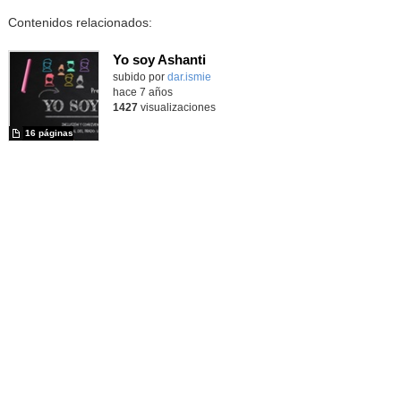
Contenidos relacionados:
Yo soy Ashanti
subido por
dar.ismie
-
hace 7 años
1427
visualizaciones
16 páginas