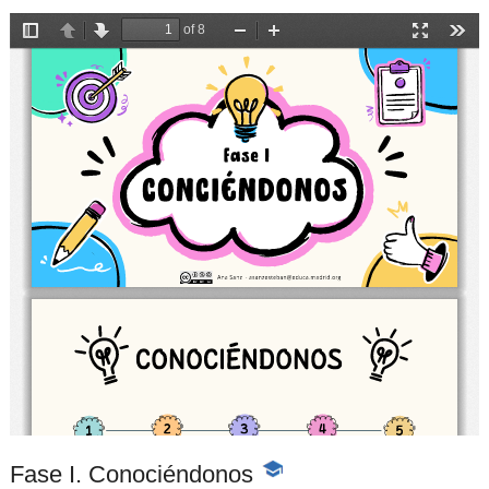
Fase I. Conociéndonos
-