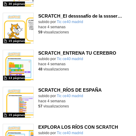
30 páginas
SCRATCH_El dessssafío de la sssserpiente
subido por
Tic ce40 madrid
-
hace 4 semanas
59
visualizaciones
15 páginas
SCRATCH_ENTRENA TU CEREBRO
subido por
Tic ce40 madrid
-
hace 4 semanas
48
visualizaciones
13 páginas
SCRATCH_RÍOS DE ESPAÑA
subido por
Tic ce40 madrid
-
hace 4 semanas
57
visualizaciones
15 páginas
EXPLORA LOS RÍOS CON SCRATCH
subido por
Tic ce40 madrid
-