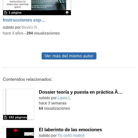
1 página
Instrucciones espacio de aprendizaje (tarea 5)
Contenido educativo.
subido por
Beatriz R.
-
hace 3 años
-
294
visualizaciones
Ver más del mismo autor
Contenidos relacionados:
Dossier teoría y puesta en práctica Äprendizaje Basado en Juegos en Educación Infantil y Primaria
Contenido educativo.
subido por
Laura L.
-
hace 3 semanas
64
visualizaciones
182 páginas
El laberinto de las emociones
subido por
Tic ce40 madrid
-