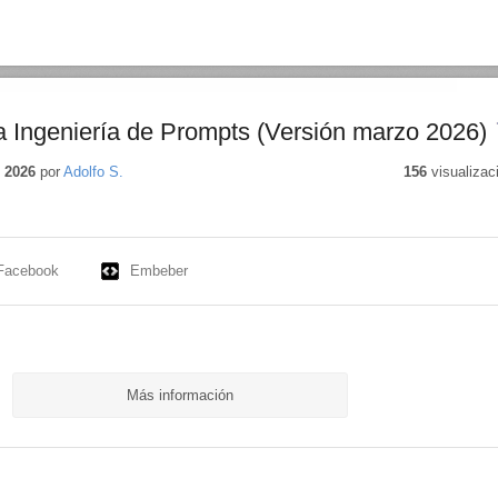
la Ingeniería de Prompts (Versión marzo 2026)
 2026
por
Adolfo S.
156
visualizac
Facebook
Embeber
Más información