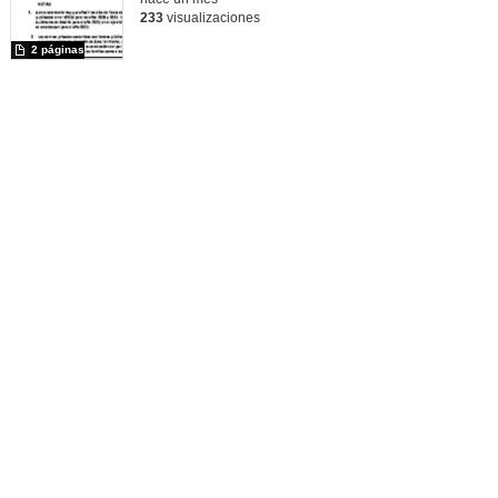
233
visualizaciones
2 páginas