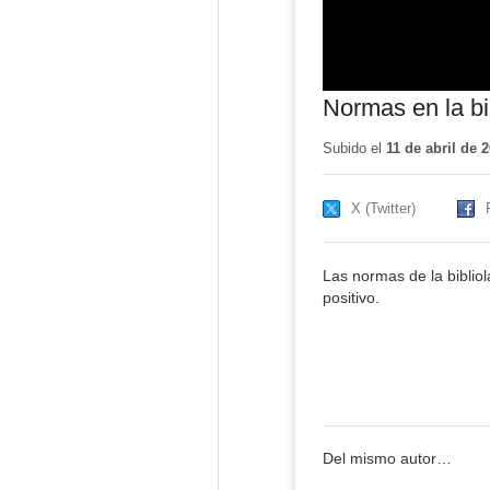
Normas en la bi
Subido el
11 de abril de 
X (Twitter)
Las normas de la biblio
positivo.
Del mismo autor…