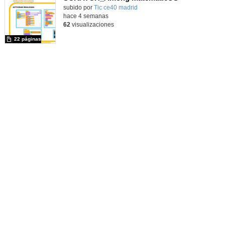
subido por
Tic ce40 madrid
-
hace 4 semanas
62
visualizaciones
22 páginas