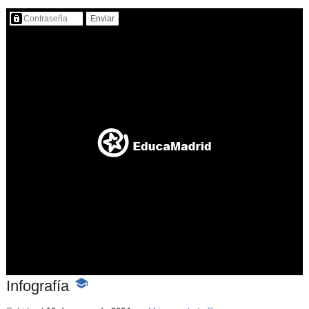
Contenido protegido…
Infografía
-
Contenido