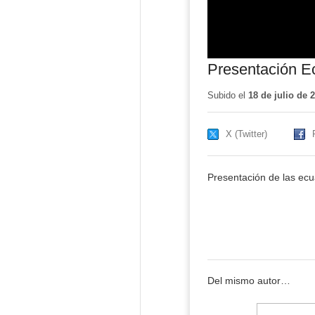
Presentación Ec
Subido el
18 de julio de 
X (Twitter)
Presentación de las ecu
Del mismo autor…