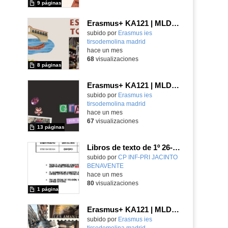
9 páginas
Erasmus+ KA121 | MLD | Presentación 1 | Verona 2025
Contenido educativo.
subido por
Erasmus ies
tirsodemolina madrid
-
hace un mes
68
visualizaciones
8 páginas
Erasmus+ KA121 | MLD | Student Presentation | Turin 2025
Contenido educativo.
subido por
Erasmus ies
tirsodemolina madrid
-
hace un mes
67
visualizaciones
13 páginas
Libros de texto de 1º 26-27
subido por
CP INF-PRI JACINTO
BENAVENTE
-
hace un mes
80
visualizaciones
1 página
Erasmus+ KA121 | MLD | Student Products | Turin 2025
Contenido educativo.
subido por
Erasmus ies
tirsodemolina madrid
-