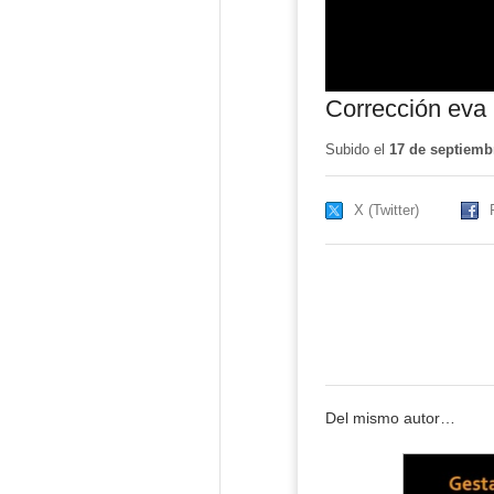
Corrección eva 
Subido el
17 de septiemb
X (Twitter)
Del mismo autor…