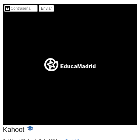
Contenido protegido…
Kahoot
-
Contenido