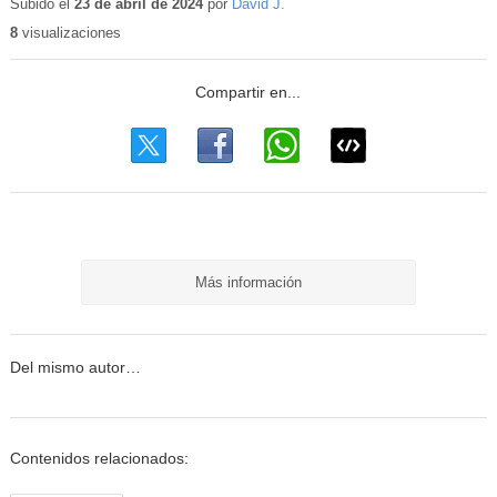
educativo
Subido el
23 de abril de 2024
por
David J.
8
visualizaciones
Más información
Del mismo autor…
Contenidos relacionados: