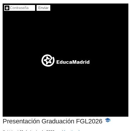
Contenido protegido…
Presentación Graduación FGL2026
-
Contenido