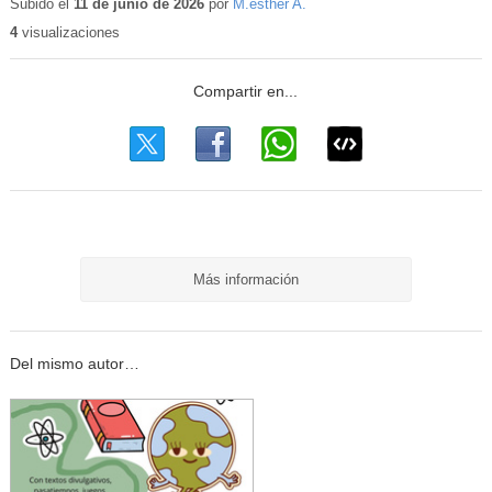
educativo
Subido el
11 de junio de 2026
por
M.esther A.
4
visualizaciones
Más información
Del mismo autor…