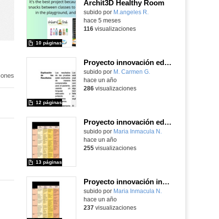
Archit3D Healthy Room
Contenido educativo.
subido por
M.angeles R.
-
hace 5 meses
116
visualizaciones
10 páginas
Proyecto innovación educativa org. sentidos
Contenido educativo.
subido por
M. Carmen G.
-
iones
hace un año
286
visualizaciones
12 páginas
Proyecto innovación educativa: inglés
Contenido educativo.
subido por
Maria Inmacula N.
-
hace un año
255
visualizaciones
13 páginas
Proyecto innovación inglés
Contenido educativo.
subido por
Maria Inmacula N.
-
hace un año
237
visualizaciones