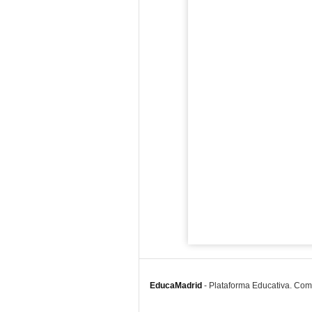
EducaMadrid
-
Plataforma Educativa. Co