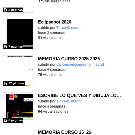
375
visualizaciones
8 páginas
Eclipsebot 2026
subido por
Tic ce40 madrid
-
hace 3 semanas
53
visualizaciones
7 páginas
MEMORIA CURSO 2025-2026
subido por
Cp concepcionarenal madrid
-
hace 4 semanas
79
visualizaciones
97 páginas
ESCRIBE LO QUE VES Y DIBUJA LO QUE LEES
subido por
Tic ce40 madrid
-
hace 4 semanas
64
visualizaciones
6 páginas
MEMORIA CURSO 25_26