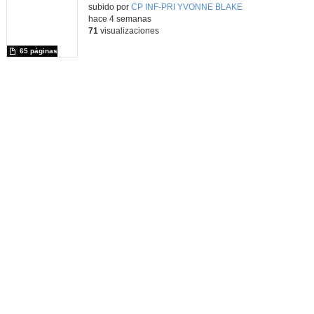
subido por
CP INF-PRI YVONNE BLAKE
-
hace 4 semanas
71
visualizaciones
65 páginas