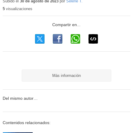
Subido el
30 de agosto de 2023
por
Selene T.
5
visualizaciones
Más información
Del mismo autor…
Contenidos relacionados: