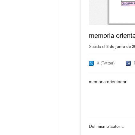
memoria orient
Subido el
8 de junio de 2
X (Twitter)
memoria orientador
Del mismo autor…