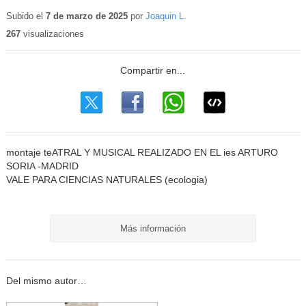
Contenido
educativo
Subido el
7 de marzo de 2025
por
Joaquin L.
267
visualizaciones
montaje teATRAL Y MUSICAL REALIZADO EN EL ies ARTURO
SORIA -MADRID
VALE PARA CIENCIAS NATURALES (ecologia)
Más información
Del mismo autor…