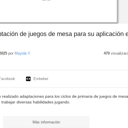
tación de juegos de mesa para su aplicación 
ido
vo
2025
por
Mayida Y.
470
visualizac
Facebook
Embeber
n realizado adaptaciones para los ciclos de primaria de juegos de mesa
e trabajar diversas habilidades jugando.
Más información