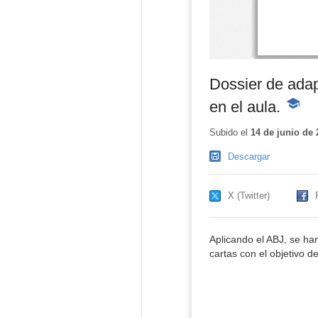
Dossier de adap
en el aula.
-
Conten
educati
Subido el
14 de junio de 
Descargar
X (Twitter)
Aplicando el ABJ, se ha
cartas con el objetivo d